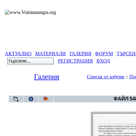
АКТУАЛНО
МАТЕРИАЛИ
ГАЛЕРИЯ
ФОРУМ
ТЪРСЕН
РЕГИСТРАЦИЯ
ВХОД
Галерия
Списък от албуми
::
По
Галерия
>
Архивен фот
ФАЙЛ 548