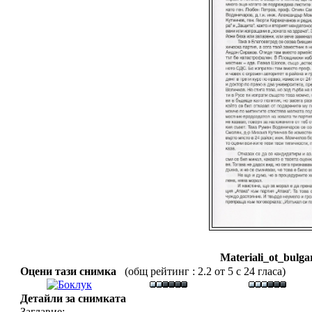
Materiali_ot_bulga
Оцени тази снимка
(общ рейтинг : 2.2 от 5 с 24 гласа)
Детайли за снимката
Заглавие: