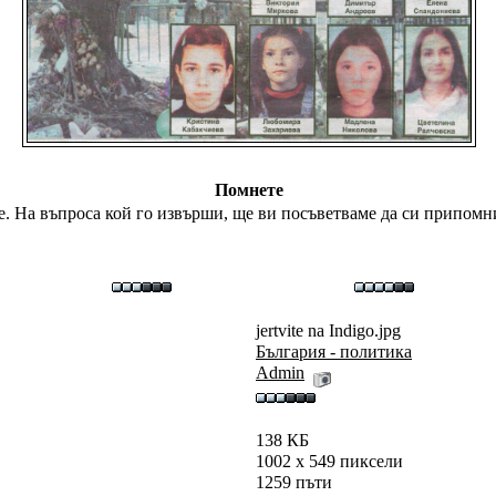
Помнете
. На въпроса кой го извърши, ще ви посъветваме да си припомни
jertvite na Indigo.jpg
България - политика
Admin
138 КБ
1002 x 549 пиксели
1259 пъти