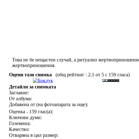
Това не бе нещастен случай, а ритуално жертвоприношение
жертвоприношения.
Оцени тази снимка
(общ рейтинг : 2.1 от 5 с 159 гласа)
Детайли за снимката
Заглавие:
От албума:
Добавена от (на фотоапарата за още):
Оценка - 159 глас(а):
Ключови думи:
Големина:
Качество:
Отваряна в цял размер: