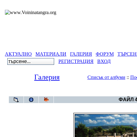
АКТУАЛНО
МАТЕРИАЛИ
ГАЛЕРИЯ
ФОРУМ
ТЪРСЕН
РЕГИСТРАЦИЯ
ВХОД
Галерия
Списък от албуми
::
По
Галерия
>
Албум
ФАЙЛ 4