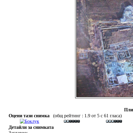
Пли
Оцени тази снимка
(общ рейтинг : 1.9 от 5 с 61 гласа)
Детайли за снимката
Заглавие: