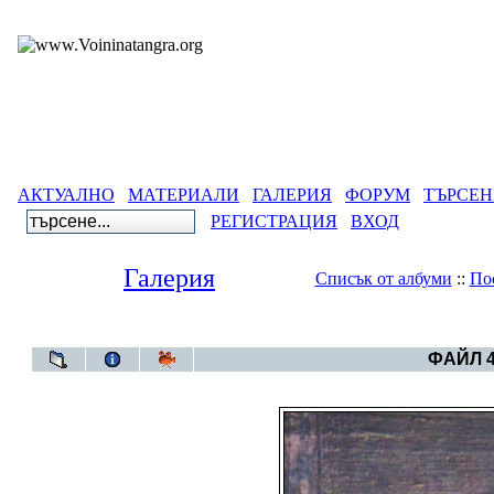
АКТУАЛНО
МАТЕРИАЛИ
ГАЛЕРИЯ
ФОРУМ
ТЪРСЕН
РЕГИСТРАЦИЯ
ВХОД
Галерия
Списък от албуми
::
По
Галерия
>
Албум
ФАЙЛ 4