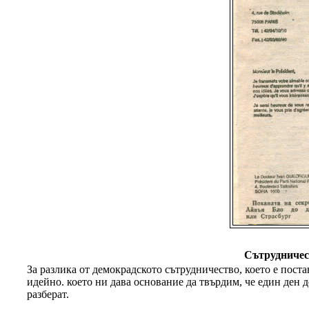
Сътрудничес
За разлика от демокрадското сътрудничество, което е пост
идейно. което ни дава основание да твърдим, че един ден 
разберат.