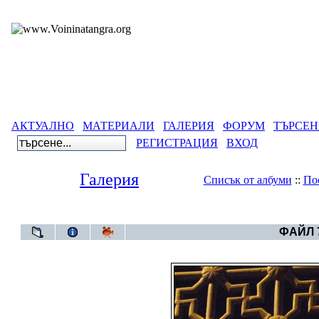
АКТУАЛНО
МАТЕРИАЛИ
ГАЛЕРИЯ
ФОРУМ
ТЪРСЕН
РЕГИСТРАЦИЯ
ВХОД
Галерия
Списък от албуми
::
По
Галерия
>
Египетс
ФАЙЛ 7