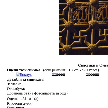
Свастики и Сува
Оцени тази снимка
(общ рейтинг : 1.7 от 5 с 81 гласа)
Детайли за снимката
Заглавие:
От албума:
Добавена от (на фотоапарата за още):
Оценка - 81 глас(а):
Ключови думи:
Големина: