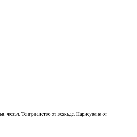
в, жезъл. Тенгрианство от всякъде. Нарисувана от
.