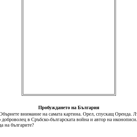
Пробуждането на България
бърнете внимание на самата картина. Орел, спускащ Оренда. Лъ
 доброволец в Сръбско-българската война и автор на иконописи
да на българите?