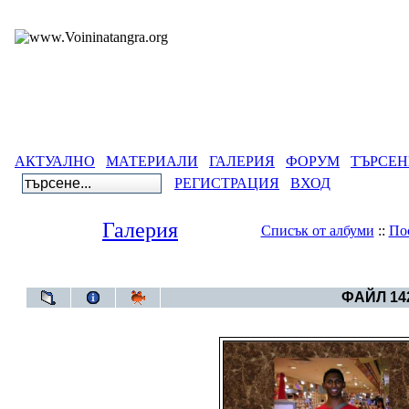
АКТУАЛНО
МАТЕРИАЛИ
ГАЛЕРИЯ
ФОРУМ
ТЪРСЕН
РЕГИСТРАЦИЯ
ВХОД
Галерия
Списък от албуми
::
По
Галерия
>
Архивен фот
ФАЙЛ 142