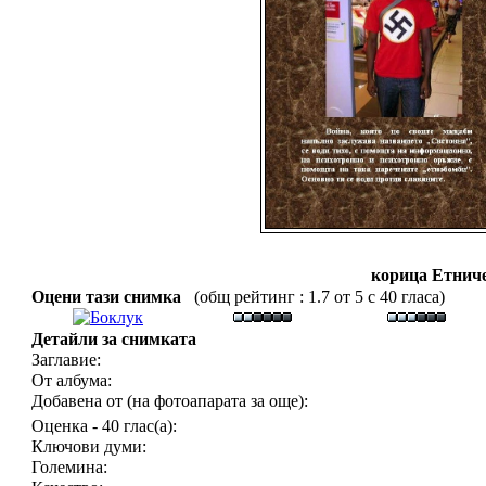
корица Етниче
Оцени тази снимка
(общ рейтинг : 1.7 от 5 с 40 гласа)
Детайли за снимката
Заглавие:
От албума:
Добавена от (на фотоапарата за още):
Оценка - 40 глас(а):
Ключови думи:
Големина: