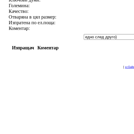
Големина:
Качество:
Отваряна в цял размер:
Изпратена по ел.поща:
Коментар:
Изпращач
Коментар
[
xcGall