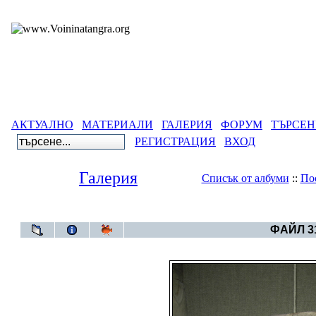
АКТУАЛНО
МАТЕРИАЛИ
ГАЛЕРИЯ
ФОРУМ
ТЪРСЕН
РЕГИСТРАЦИЯ
ВХОД
Галерия
Списък от албуми
::
По
Галерия
>
Свет
ФАЙЛ 31