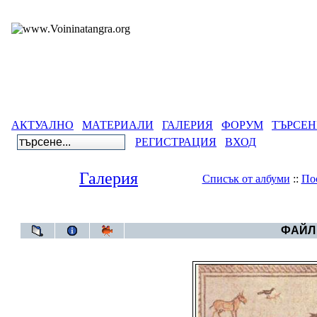
АКТУАЛНО
МАТЕРИАЛИ
ГАЛЕРИЯ
ФОРУМ
ТЪРСЕН
РЕГИСТРАЦИЯ
ВХОД
Галерия
Списък от албуми
::
По
Галерия
>
Символи на
ФАЙЛ 