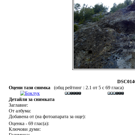
DSC0146
Оцени тази снимка
(общ рейтинг : 2.1 от 5 с 69 гласа)
Детайли за снимката
Заглавие:
От албума:
Добавена от (на фотоапарата за още):
Оценка - 69 глас(а):
Ключови думи:
Големина: