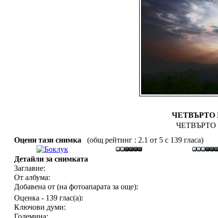
ЧЕТВЪРТО
ЧЕТВЪРТО
Оцени тази снимка
(общ рейтинг : 2.1 от 5 с 139 гласа)
Детайли за снимката
Заглавие:
От албума:
Добавена от (на фотоапарата за още):
Оценка - 139 глас(а):
Ключови думи:
Големина: