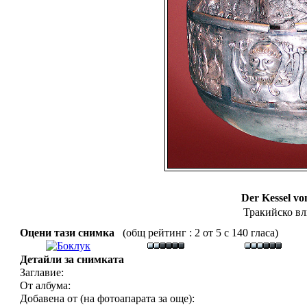
Der Kessel v
Тракийско в
Оцени тази снимка
(общ рейтинг : 2 от 5 с 140 гласа)
Детайли за снимката
Заглавие:
От албума:
Добавена от (на фотоапарата за още):