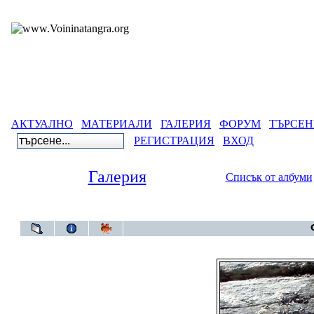
АКТУАЛНО
МАТЕРИАЛИ
ГАЛЕРИЯ
ФОРУМ
ТЪРСЕН
РЕГИСТРАЦИЯ
ВХОД
Галерия
Списък от албуми
Галерия
>
Светът -в