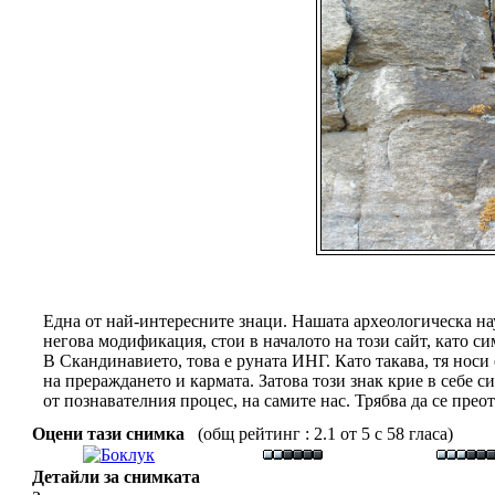
Една от най-интересните знаци. Нашата археологическа нау
негова модификация, стои в началото на този сайт, като си
В Скандинавието, това е руната ИНГ. Като такава, тя носи 
на прераждането и кармата. Затова този знак крие в себе си
от познавателния процес, на самите нас. Трябва да се преот
Оцени тази снимка
(общ рейтинг : 2.1 от 5 с 58 гласа)
Детайли за снимката