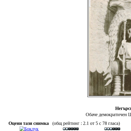
Негърс
Обаче демократичен Ц
Оцени тази снимка
(общ рейтинг : 2.1 от 5 с 78 гласа)