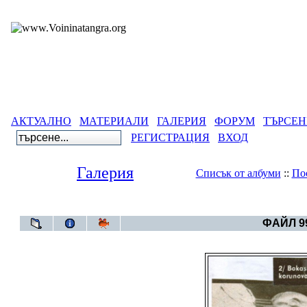
АКТУАЛНО
МАТЕРИАЛИ
ГАЛЕРИЯ
ФОРУМ
ТЪРСЕН
РЕГИСТРАЦИЯ
ВХОД
Галерия
Списък от албуми
::
По
Галерия
>
Све
ФАЙЛ 99