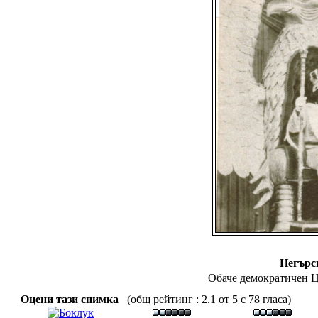
Негърс
Обаче демократичен Ц
Оцени тази снимка
(общ рейтинг : 2.1 от 5 с 78 гласа)