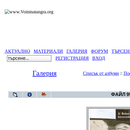
АКТУАЛНО
МАТЕРИАЛИ
ГАЛЕРИЯ
ФОРУМ
ТЪРСЕН
РЕГИСТРАЦИЯ
ВХОД
Галерия
Списък от албуми
::
По
Галерия
>
Све
ФАЙЛ 99