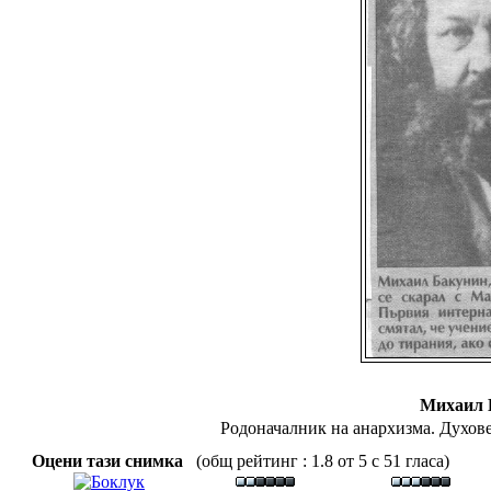
Михаил 
Родоначалник на анархизма. Духов
Оцени тази снимка
(общ рейтинг : 1.8 от 5 с 51 гласа)