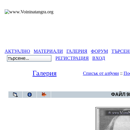
АКТУАЛНО
МАТЕРИАЛИ
ГАЛЕРИЯ
ФОРУМ
ТЪРСЕН
РЕГИСТРАЦИЯ
ВХОД
Галерия
Списък от албуми
::
По
Галерия
>
Све
ФАЙЛ 98