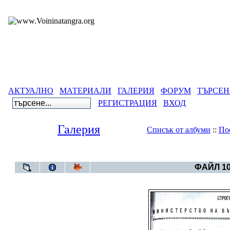
АКТУАЛНО
МАТЕРИАЛИ
ГАЛЕРИЯ
ФОРУМ
ТЪРСЕН
РЕГИСТРАЦИЯ
ВХОД
Галерия
Списък от албуми
::
По
Галерия
>
Бълг
ФАЙЛ 10