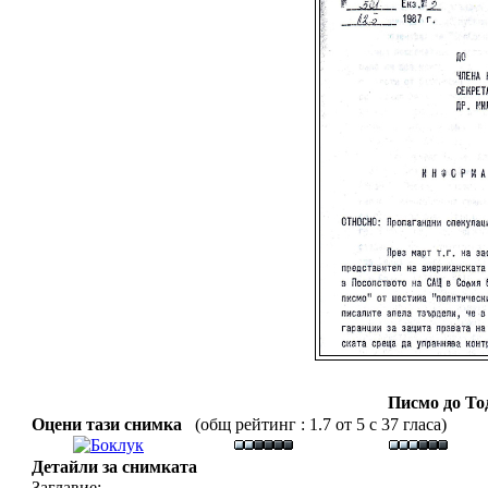
Писмо до Т
Оцени тази снимка
(общ рейтинг : 1.7 от 5 с 37 гласа)
Детайли за снимката
Заглавие: