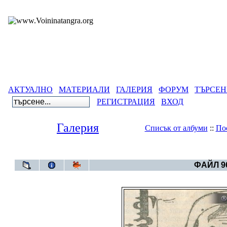
АКТУАЛНО
МАТЕРИАЛИ
ГАЛЕРИЯ
ФОРУМ
ТЪРСЕН
РЕГИСТРАЦИЯ
ВХОД
Галерия
Списък от албуми
::
По
Галерия
>
Све
ФАЙЛ 96