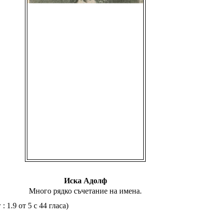
Иска Адолф
Много рядко съчетание на имена.
 1.9 от 5 с 44 гласа)