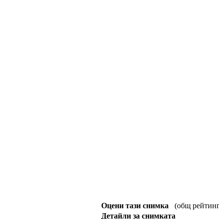
Оцени тази снимка
(общ рейтинг :
Детайли за снимката