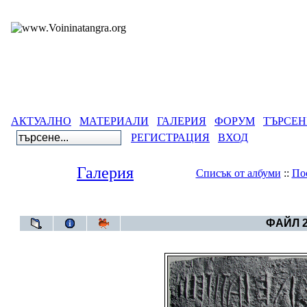
АКТУАЛНО
МАТЕРИАЛИ
ГАЛЕРИЯ
ФОРУМ
ТЪРСЕН
РЕГИСТРАЦИЯ
ВХОД
Галерия
Списък от албуми
::
По
Галерия
>
Артефакти от
ФАЙЛ 2