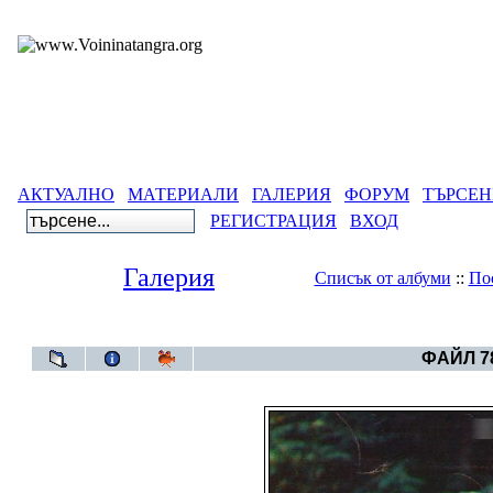
АКТУАЛНО
МАТЕРИАЛИ
ГАЛЕРИЯ
ФОРУМ
ТЪРСЕН
РЕГИСТРАЦИЯ
ВХОД
Галерия
Списък от албуми
::
По
Галерия
>
Све
ФАЙЛ 78