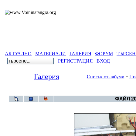
АКТУАЛНО
МАТЕРИАЛИ
ГАЛЕРИЯ
ФОРУМ
ТЪРСЕН
РЕГИСТРАЦИЯ
ВХОД
Галерия
Списък от албуми
::
По
Галерия
>
Архивен фот
ФАЙЛ 20