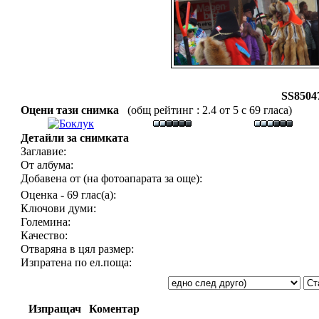
SS8504
Оцени тази снимка
(общ рейтинг : 2.4 от 5 с 69 гласа)
Детайли за снимката
Заглавие:
От албума:
Добавена от (на фотоапарата за още):
Оценка - 69 глас(а):
Ключови думи:
Големина:
Качество:
Отваряна в цял размер:
Изпратена по ел.поща:
Изпращач
Коментар