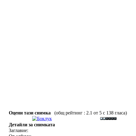
Оцени тази снимка
(общ рейтинг : 2.1 от 5 с 138 гласа)
Детайли за снимката
Заглавие: