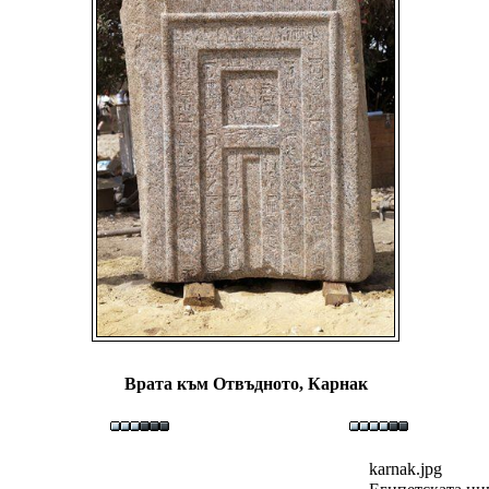
Врата към Отвъдното, Карнак
karnak.jpg