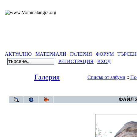
АКТУАЛНО
МАТЕРИАЛИ
ГАЛЕРИЯ
ФОРУМ
ТЪРСЕН
РЕГИСТРАЦИЯ
ВХОД
Галерия
Списък от албуми
::
По
Галерия
>
Ал
ФАЙЛ 3