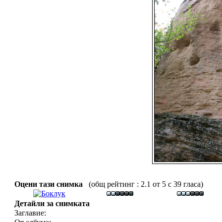
Оцени тази снимка
(общ рейтинг : 2.1 от 5 с 39 гласа)
Детайли за снимката
Заглавие: