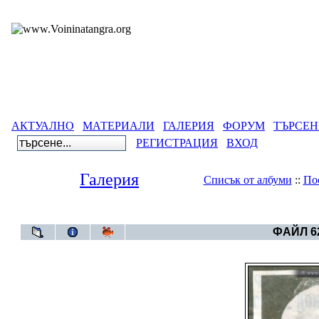
АКТУАЛНО
МАТЕРИАЛИ
ГАЛЕРИЯ
ФОРУМ
ТЪРСЕН
РЕГИСТРАЦИЯ
ВХОД
Галерия
Списък от албуми
::
По
Галерия
>
Све
ФАЙЛ 62