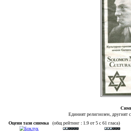
Сим
Единият религиозен, другият с
Оцени тази снимка
(общ рейтинг : 1.9 от 5 с 61 гласа)