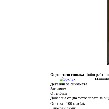
Оцени тази снимка
(общ рейтинг :
Детайли за снимката
Заглавие:
От албума:
Добавена от (на фотоапарата за още
Оценка - 100 глас(а):
Ключови думи: