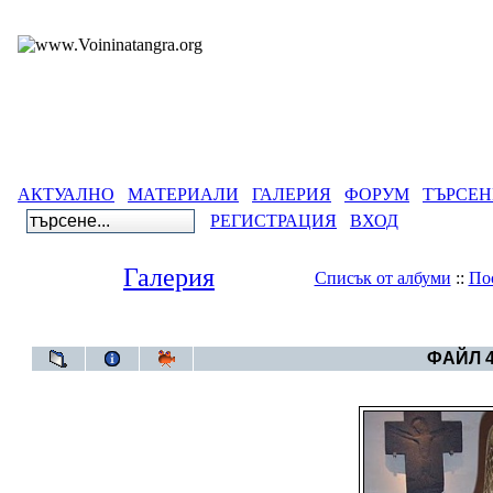
АКТУАЛНО
МАТЕРИАЛИ
ГАЛЕРИЯ
ФОРУМ
ТЪРСЕН
РЕГИСТРАЦИЯ
ВХОД
Галерия
Списък от албуми
::
По
Галерия
>
Тенгри
ФАЙЛ 4