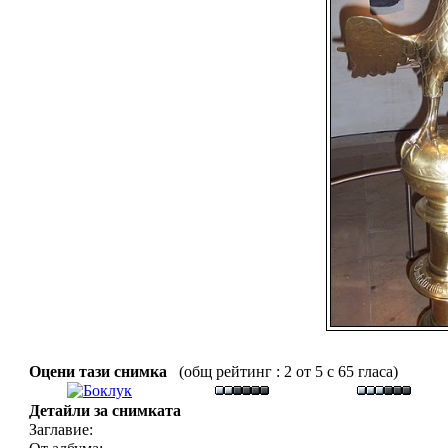
Оцени тази снимка
(общ рейтинг : 2 от 5 с 65 гласа)
Детайли за снимката
Заглавие: