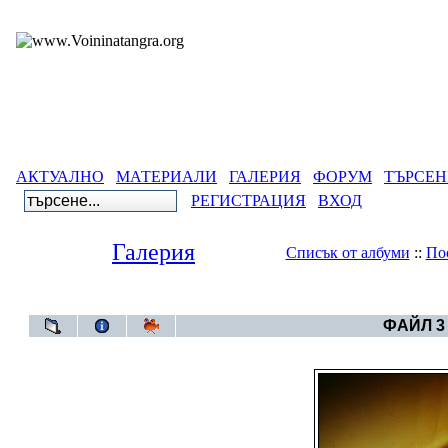
АКТУАЛНО
МАТЕРИАЛИ
ГАЛЕРИЯ
ФОРУМ
ТЪРСЕН
РЕГИСТРАЦИЯ
ВХОД
Галерия
Списък от албуми
::
По
Галерия
>
Архивен фот
ФАЙЛ 3 