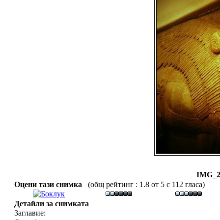
IMG_2
Оцени тази снимка
(общ рейтинг : 1.8 от 5 с 112 гласа)
Детайли за снимката
Заглавие: