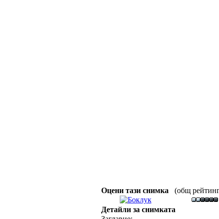
Оцени тази снимка
(общ рейтинг :
Детайли за снимката
Заглавие: