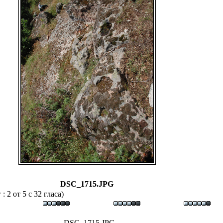
DSC_1715.JPG
 2 от 5 с 32 гласа)
DSC_1715.JPG