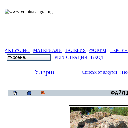
АКТУАЛНО
МАТЕРИАЛИ
ГАЛЕРИЯ
ФОРУМ
ТЪРСЕН
РЕГИСТРАЦИЯ
ВХОД
Галерия
Списък от албуми
::
По
Галерия
>
Куполна гробница,
ФАЙЛ 1