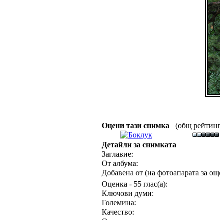
Оцени тази снимка
(общ рейтинг :
Детайли за снимката
Заглавие:
От албума:
Добавена от (на фотоапарата за още
Оценка - 55 глас(а):
Ключови думи:
Големина:
Качество: