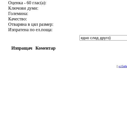
Оценка - 60 глас(а):
Ключови думи:
Големина:
Качество:
Отваряна в цял размер:
Изпратена по ел.поща:
Изпращач
Коментар
[
xcGall