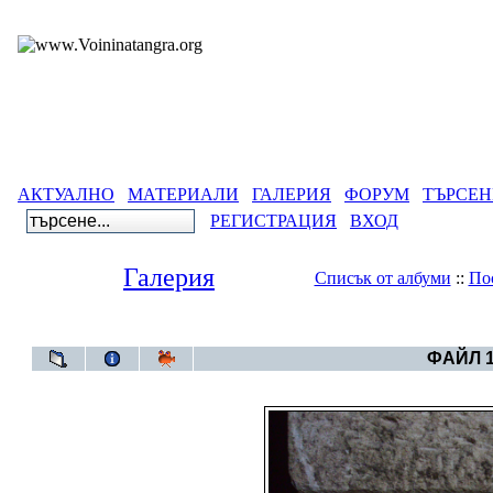
АКТУАЛНО
МАТЕРИАЛИ
ГАЛЕРИЯ
ФОРУМ
ТЪРСЕН
РЕГИСТРАЦИЯ
ВХОД
Галерия
Списък от албуми
::
По
Галерия
>
Сборя
ФАЙЛ 1