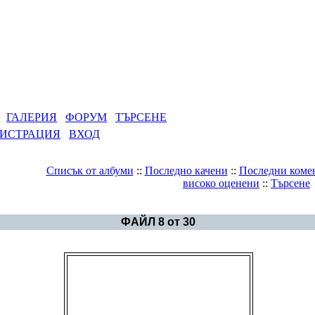
РИЯ
ФОРУМ
ТЪРСЕНЕ
АЦИЯ
ВХОД
Списък от албуми
::
Последно качени
::
Последни коментари
:
високо оценени
::
Търсене
Галерия
>
Сборяново - Свещари
ФАЙЛ 8 от 30