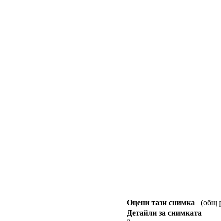
Оцени тази снимка
(общ рейтинг :