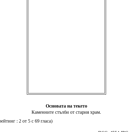
Основата на текето
Каменните стълби от стария храм.
 2 от 5 с 69 гласа)