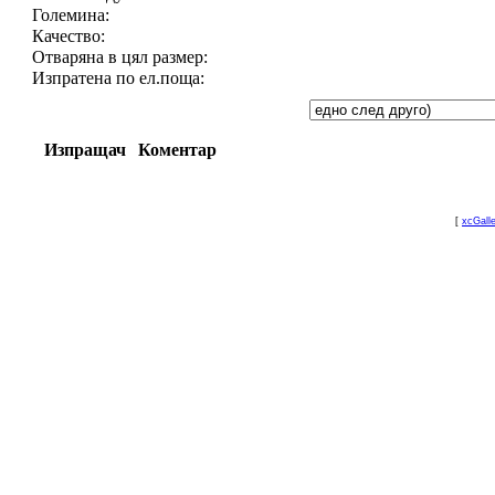
Големина:
Качество:
Отваряна в цял размер:
Изпратена по ел.поща:
Изпращач
Коментар
[
xcGall