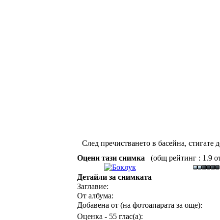
След пречистването в басейна, стигате д
Оцени тази снимка
(общ рейтинг : 1.9 от
Детайли за снимката
Заглавие:
От албума:
Добавена от (на фотоапарата за още):
Оценка - 55 глас(а):