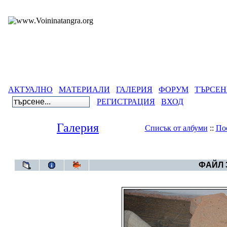
АКТУАЛНО
МАТЕРИАЛИ
ГАЛЕРИЯ
ФОРУМ
ТЪРСЕН
РЕГИСТРАЦИЯ
ВХОД
Галерия
Списък от албуми
::
По
Галерия
>
Ал
ФАЙЛ 3