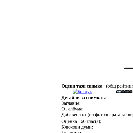
Оцени тази снимка
(общ рейтинг :
Детайли за снимката
Заглавие:
От албума:
Добавена от (на фотоапарата за още
Оценка - 66 глас(а):
Ключови думи:
Големина: