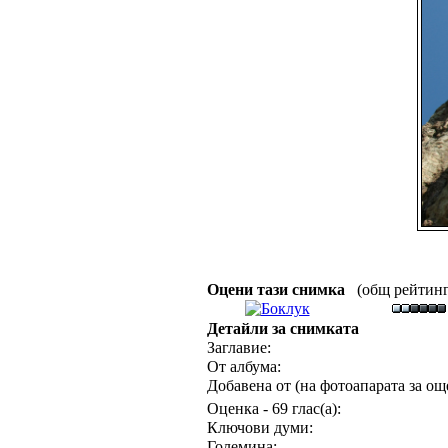
Оцени тази снимка
(общ рейтинг :
Детайли за снимката
Заглавие:
От албума:
Добавена от (на фотоапарата за още
Оценка - 69 глас(а):
Ключови думи:
Големина: