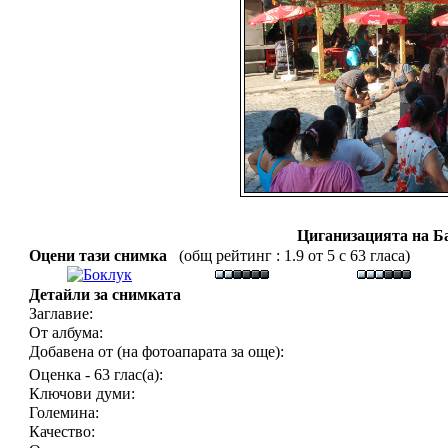
Циганизацията на Б
Оцени тази снимка
(общ рейтинг : 1.9 от 5 с 63 гласа)
Детайли за снимката
Заглавие:
От албума:
Добавена от (на фотоапарата за още):
Оценка - 63 глас(а):
Ключови думи:
Големина:
Качество: