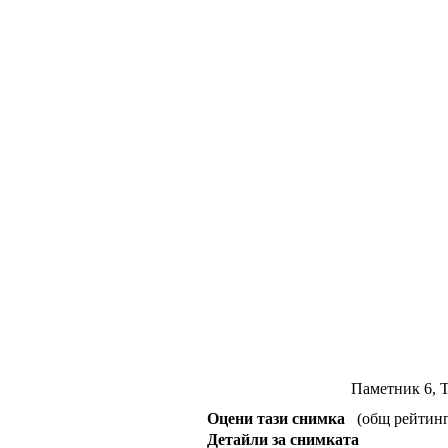
Паметник 6, Т
Оцени тази снимка
(общ рейтинг :