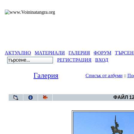
АКТУАЛНО
МАТЕРИАЛИ
ГАЛЕРИЯ
ФОРУМ
ТЪРСЕН
РЕГИСТРАЦИЯ
ВХОД
Галерия
Списък от албуми
::
По
Галерия
>
--Пу
ФАЙЛ 12