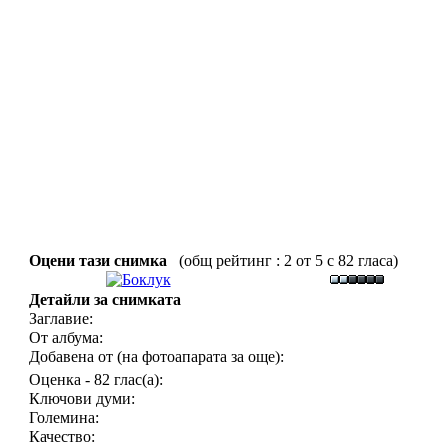
Оцени тази снимка
(общ рейтинг : 2 от 5 с 82 гласа)
Детайли за снимката
Заглавие:
От албума:
Добавена от (на фотоапарата за още):
Оценка - 82 глас(а):
Ключови думи:
Големина:
Качество: