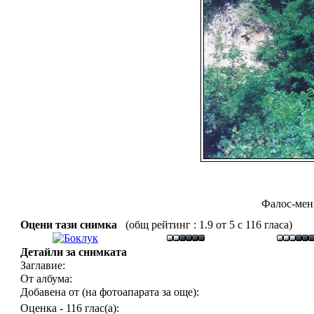
Фалос-мен
Оцени тази снимка
(общ рейтинг : 1.9 от 5 с 116 гласа)
Детайли за снимката
Заглавие:
От албума:
Добавена от (на фотоапарата за още):
Оценка - 116 глас(а):