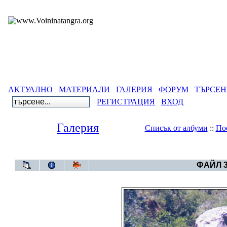
АКТУАЛНО
МАТЕРИАЛИ
ГАЛЕРИЯ
ФОРУМ
ТЪРСЕН
РЕГИСТРАЦИЯ
ВХОД
Галерия
Списък от албуми
::
По
Галерия
>
Aлбум Тр
ФАЙЛ 3