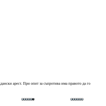
дански арест. При опит за съпротива има правото да го