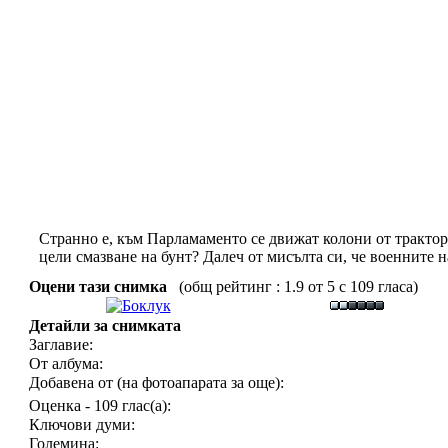
Странно е, към Парламаменто се движат колони от трактори
цели смазване на бунт? Далеч от мисълта си, че военните 
Оцени тази снимка
(общ рейтинг : 1.9 от 5 с 109 гласа)
Детайли за снимката
Заглавие:
От албума:
Добавена от (на фотоапарата за още):
Оценка - 109 глас(а):
Ключови думи:
Големина: